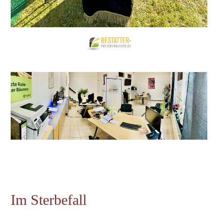
Im Sterbefal
l